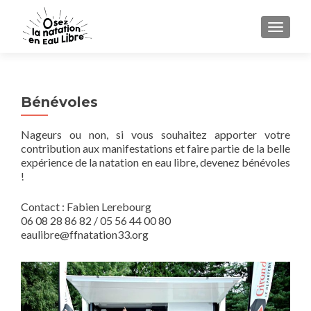
AFFICH
Bénévoles
Nageurs ou non, si vous souhaitez apporter votre
contribution aux manifestations et faire partie de la belle
expérience de la natation en eau libre, devenez bénévoles
!
Contact : Fabien Lerebourg
06 08 28 86 82 / 05 56 44 00 80
eaulibre@ffnatation33.org