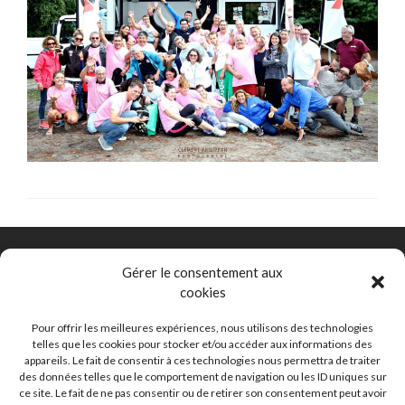
Gérer le consentement aux
cookies
Comité Départemental de Natation de la Gironde
153 rue David Johnston 33000 Bordeaux
Pour offrir les meilleures expériences, nous utilisons des technologies
telles que les cookies pour stocker et/ou accéder aux informations des
appareils. Le fait de consentir à ces technologies nous permettra de traiter
eaulibre@ffnatation33.org
des données telles que le comportement de navigation ou les ID uniques sur
ce site. Le fait de ne pas consentir ou de retirer son consentement peut avoir