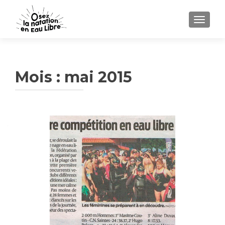
AFFICH
Mois :
mai 2015