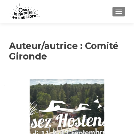
AFFICH
Auteur/autrice :
Comité
Gironde
Navigation des articles