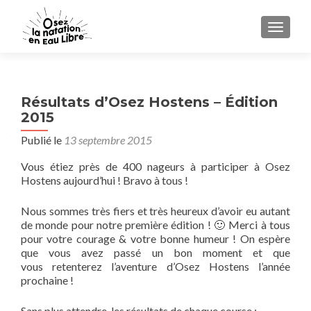
AFFICH
Résultats d’Osez Hostens – Édition
2015
Publié le
13 septembre 2015
Vous étiez près de 400 nageurs à participer à Osez
Hostens aujourd’hui ! Bravo à tous !
Nous sommes très fiers et très heureux d’avoir eu autant
de monde pour notre première édition ! 🙂 Merci à tous
pour votre courage & votre bonne humeur ! On espère
que vous avez passé un bon moment et que
vous retenterez l’aventure d’Osez Hostens l’année
prochaine !
Sans plus attendre, les résultats de chaque course :