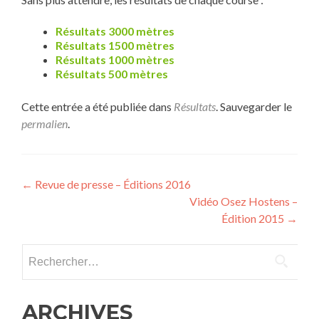
Résultats 3000 mètres
Résultats 1500 mètres
Résultats 1000 mètres
Résultats 500 mètres
Cette entrée a été publiée dans
Résultats
. Sauvegarder le
permalien
.
Navigation
←
Revue de presse – Éditions 2016
Vidéo Osez Hostens –
de
Édition 2015
→
l’article
ARCHIVES